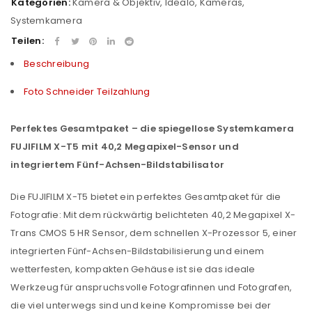
Kategorien:
Kamera & Objektiv
,
Idealo
,
Kameras
,
Systemkamera
Teilen:
Beschreibung
Foto Schneider Teilzahlung
Perfektes Gesamtpaket – die spiegellose Systemkamera
FUJIFILM X-T5 mit
40,2 Megapixel-Sensor und
integriertem Fünf-Achsen-Bildstabilisator
Die FUJIFILM X-T5 bietet ein perfektes Gesamtpaket für die
Fotografie: Mit dem rückwärtig belichteten 40,2 Megapixel X-
Trans CMOS 5 HR Sensor, dem schnellen X-Prozessor 5, einer
integrierten Fünf-Achsen-Bildstabilisierung und einem
wetterfesten, kompakten Gehäuse ist sie das ideale
Werkzeug für anspruchsvolle Fotografinnen und Fotografen,
die viel unterwegs sind und keine Kompromisse bei der