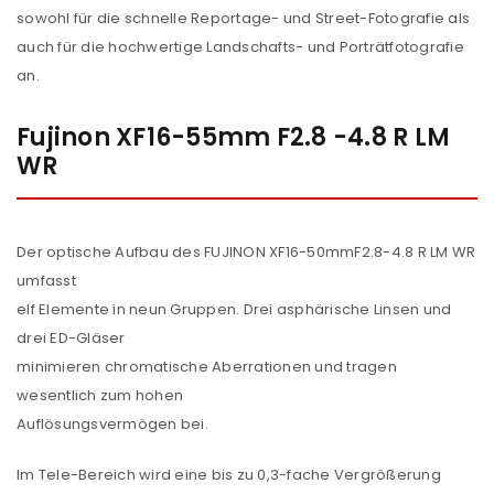
sowohl für die schnelle Reportage- und Street-Fotografie als
auch für die hochwertige Landschafts- und Porträtfotografie
an.
Fujinon XF16-55mm F2.8 -4.8 R LM
WR
Der optische Aufbau des FUJINON XF16-50mmF2.8-4.8 R LM WR
umfasst
elf Elemente in neun Gruppen. Drei asphärische Linsen und
drei ED-Gläser
minimieren chromatische Aberrationen und tragen
wesentlich zum hohen
Auflösungsvermögen bei.
Im Tele-Bereich wird eine bis zu 0,3-fache Vergrößerung