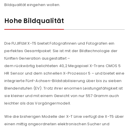
Bildqualität eingehen wollen.
Hohe Bildqualität
Die FUJIFILM X-T5 bietet Fotografinnen und Fotografen ein
perfektes Gesamtpaket: Sie ist mit der Bildtechnologie der
fünften Generation ausgestattet –
dem rückwärtig belichteten 40,2 Megapixel X-Trans CMOS 5
HR Sensor und dem schnellen X-Prozessor 5 – und bietet eine
integrierte Fünf-Achsen-Bildstabilisierung über bis zu sieben
Blendenstufen (EV). Trotz ihrer enormen Leistungsfähigkeit ist
sie kleiner und mit einem Gewicht von nur 557 Gramm auch
leichter als das Vorgängermodell.
Wie die bisherigen Modelle der X-T Linie verfügt die X-T5 über
einen mittig angeordneten elektronischen Sucher und