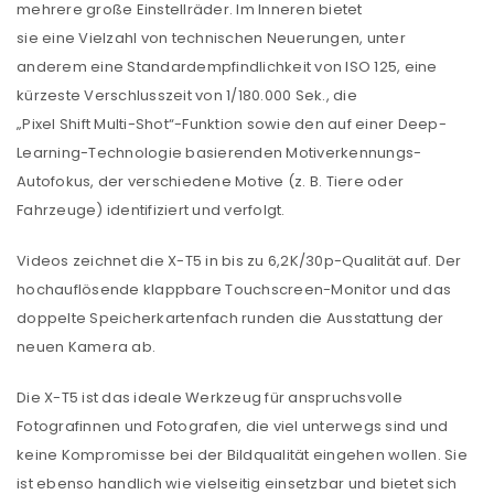
mehrere große Einstellräder. Im Inneren bietet
sie eine Vielzahl von technischen Neuerungen, unter
anderem eine Standardempfindlichkeit von ISO 125, eine
kürzeste Verschlusszeit von 1/180.000 Sek., die
„Pixel Shift Multi-Shot“-Funktion sowie den auf einer Deep-
Learning-Technologie basierenden Motiverkennungs-
Autofokus, der verschiedene Motive (z. B. Tiere oder
Fahrzeuge) identifiziert und verfolgt.
Videos zeichnet die X-T5 in bis zu 6,2K/30p-Qualität auf. Der
hochauflösende klappbare Touchscreen-Monitor und das
doppelte Speicherkartenfach runden die Ausstattung der
neuen Kamera ab.
Die X-T5 ist das ideale Werkzeug für anspruchsvolle
Fotografinnen und Fotografen, die viel unterwegs sind und
keine Kompromisse bei der Bildqualität eingehen wollen. Sie
ist ebenso handlich wie vielseitig einsetzbar und bietet sich