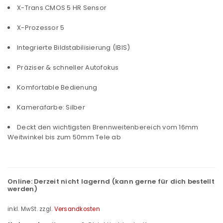
X-Trans CMOS 5 HR Sensor
X-Prozessor 5
Integrierte Bildstabilisierung (IBIS)
Präziser & schneller Autofokus
Komfortable Bedienung
Kamerafarbe: Silber
Deckt den wichtigsten Brennweitenbereich vom 16mm
Weitwinkel bis zum 50mm Tele ab
Online:
Derzeit nicht lagernd (kann gerne für dich bestellt
werden)
inkl. MwSt.
zzgl.
Versandkosten