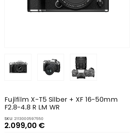
Fujifilm X-T5 Silber + XF 16-50mm
F2.8-4.8 R LM WR
SKU:
2113000597550
2.099,00
€