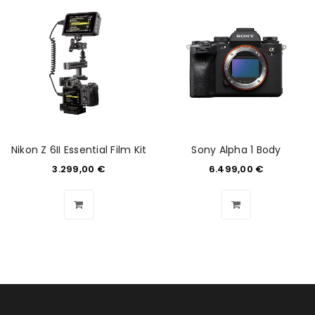
Nikon Z 6II Essential Film Kit
Sony Alpha 1 Body
3.299,00
€
6.499,00
€