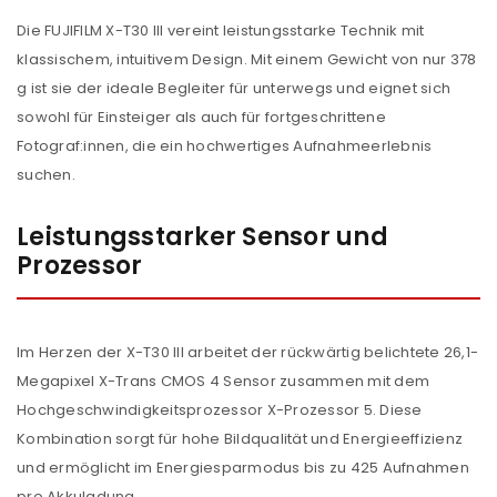
Die FUJIFILM X-T30 III vereint leistungsstarke Technik mit
klassischem, intuitivem Design. Mit einem Gewicht von nur 378
g ist sie der ideale Begleiter für unterwegs und eignet sich
sowohl für Einsteiger als auch für fortgeschrittene
Fotograf:innen, die ein hochwertiges Aufnahmeerlebnis
suchen.
Leistungsstarker Sensor und
Prozessor
Im Herzen der X-T30 III arbeitet der rückwärtig belichtete 26,1-
Megapixel X-Trans CMOS 4 Sensor zusammen mit dem
Hochgeschwindigkeitsprozessor X-Prozessor 5. Diese
Kombination sorgt für hohe Bildqualität und Energieeffizienz
und ermöglicht im Energiesparmodus bis zu 425 Aufnahmen
pro Akkuladung.