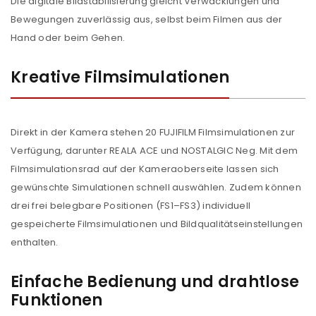
Die digitale Bildstabilisierung gleicht Verwacklungen und
Bewegungen zuverlässig aus, selbst beim Filmen aus der
Hand oder beim Gehen.
Kreative Filmsimulationen
Direkt in der Kamera stehen 20 FUJIFILM Filmsimulationen zur
Verfügung, darunter REALA ACE und NOSTALGIC Neg. Mit dem
Filmsimulationsrad auf der Kameraoberseite lassen sich
gewünschte Simulationen schnell auswählen. Zudem können
drei frei belegbare Positionen (FS1–FS3) individuell
gespeicherte Filmsimulationen und Bildqualitätseinstellungen
enthalten.
Einfache Bedienung und drahtlose
Funktionen