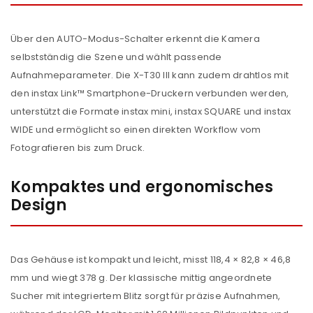
Über den AUTO-Modus-Schalter erkennt die Kamera
selbstständig die Szene und wählt passende
Aufnahmeparameter. Die X-T30 III kann zudem drahtlos mit
den instax Link™ Smartphone-Druckern verbunden werden,
unterstützt die Formate instax mini, instax SQUARE und instax
WIDE und ermöglicht so einen direkten Workflow vom
Fotografieren bis zum Druck.
Kompaktes und ergonomisches
Design
Das Gehäuse ist kompakt und leicht, misst 118,4 × 82,8 × 46,8
mm und wiegt 378 g. Der klassische mittig angeordnete
ANMELDEN
Sucher mit integriertem Blitz sorgt für präzise Aufnahmen,