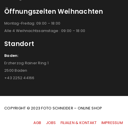
Öffnungszeiten Weihnachten
Montag-Freitag: 09:00 – 18:00
Alle 4 Weihnachtssamstage : 09:00 – 18:00
Standort
Baden:
Erzherzog Rainer Ring 1
2500 Baden
+43 2252 44166
COPYRIGHT © 2023 FOTO SCHNEIDER – ONLINE SHOP
AGB
|
JOBS
|
FILIALEN & KONTAKT
|
IMPRESSUM