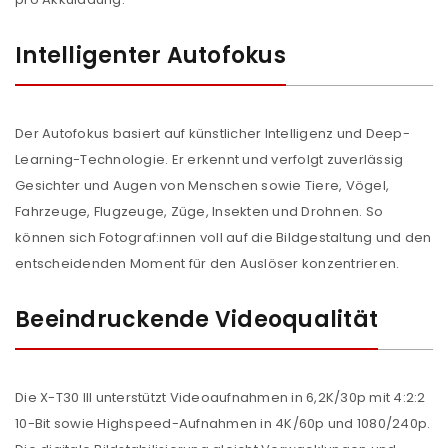
Intelligenter Autofokus
Der Autofokus basiert auf künstlicher Intelligenz und Deep-
Learning-Technologie. Er erkennt und verfolgt zuverlässig
Gesichter und Augen von Menschen sowie Tiere, Vögel,
Fahrzeuge, Flugzeuge, Züge, Insekten und Drohnen. So
können sich Fotograf:innen voll auf die Bildgestaltung und den
entscheidenden Moment für den Auslöser konzentrieren.
Beeindruckende Videoqualität
Die X-T30 III unterstützt Videoaufnahmen in 6,2K/30p mit 4:2:2
10-Bit sowie Highspeed-Aufnahmen in 4K/60p und 1080/240p.