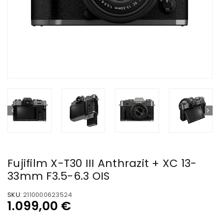
Fujifilm X-T30 III Anthrazit + XC 13-
33mm F3.5-6.3 OIS
SKU:
2110000623524
1.099,00
€