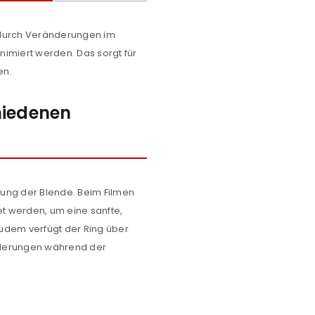
odurch Veränderungen im
imiert werden. Das sorgt für
en.
hiedenen
erung der Blende. Beim Filmen
t werden, um eine sanfte,
udem verfügt der Ring über
nderungen während der