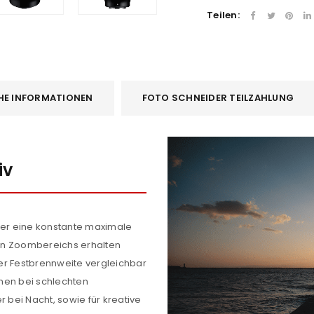
Teilen:
HE INFORMATIONEN
FOTO SCHNEIDER TEILZAHLUNG
iv
ber eine konstante maximale
en Zoombereichs erhalten
iner Festbrennweite vergleichbar
hmen bei schlechten
r bei Nacht, sowie für kreative