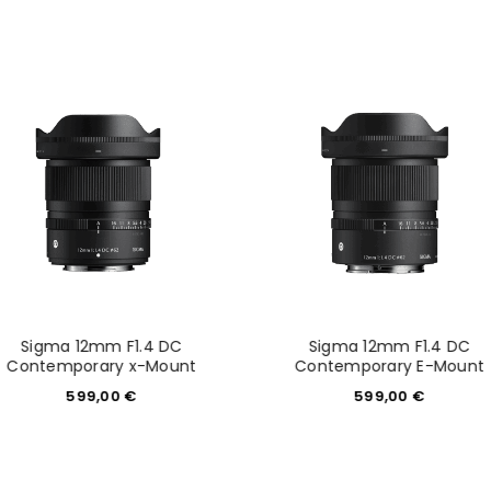
Sigma 12mm F1.4 DC
Sigma 12mm F1.4 DC
Contemporary x-Mount
Contemporary E-Mount
599,00
€
599,00
€