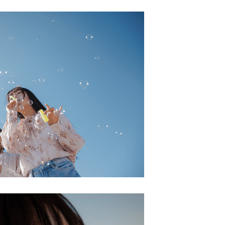
euen Passworts wird an deine E-