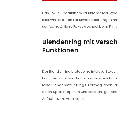
Das Fokus-Breathing wird unterdrückt, w
Blickwinkel durch Fokusverschiebungen min
sanfte, natürliche Fokuswechsel beim Film
Blendenring mit versc
Funktionen
Der Blendenring bietet eine intuitive Steu
kann der Klick-Mechanismus ausgeschalte
leise Blendensteuerung zu ermöglichen. Z
einen Sperrknopf, um unbeabsichtigte Ä
Aufnahme zu verhindern.