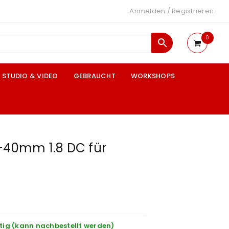
Anmelden
/
Registrieren
0
STUDIO & VIDEO
GEBRAUCHT
WORKSHOPS
7-40mm 1.8 DC für
tig (kann nachbestellt werden)