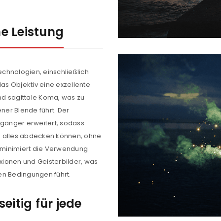
e Leistung
chnologien, einschließlich
das Objektiv eine exzellente
und sagittale Koma, was zu
ener Blende führt. Der
gänger erweitert, sodass
n alles abdecken können, ohne
 minimiert die Verwendung
exionen und Geisterbilder, was
len Bedingungen führt.
eitig für jede