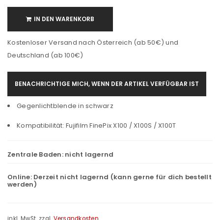
IN DEN WARENKORB
Kostenloser Versand nach Österreich (ab 50€) und
Deutschland (ab 100€)
BENACHRICHTIGE MICH, WENN DER ARTIKEL VERFÜGBAR IST
Gegenlichtblende in schwarz
Kompatibilität: Fujifilm FinePix X100 / X100S / X100T
Zentrale Baden:
nicht lagernd
Online:
Derzeit nicht lagernd (kann gerne für dich bestellt
werden)
inkl. MwSt.
zzgl.
Versandkosten