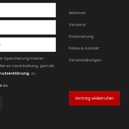
Aktionen
Versand
Finanzierung
Filiale & Kontakt
er Speicherung meiner
Veranstaltungen
iteren Verarbeitung, gemäß
hutzerklärung
, zu:
e zu
Vertrag widerrufen