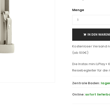
Menge
IN DEN WAREN
Kostenloser Versand n
(ab 100€)
Die Instax mini LiPlay+
Reisebegleiter für die 
Zentrale Baden:
lage
Online:
sofort lieferb