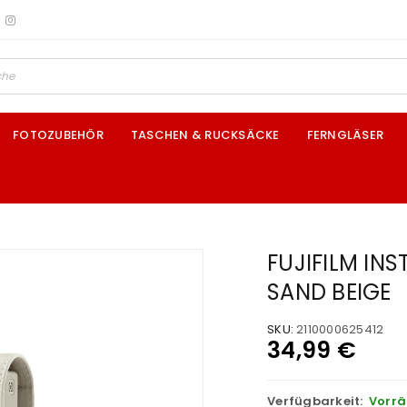
FOTOZUBEHÖR
TASCHEN & RUCKSÄCKE
FERNGLÄSER
FUJIFILM INS
SAND BEIGE
SKU:
2110000625412
34,99
€
Verfügbarkeit:
Vorrä