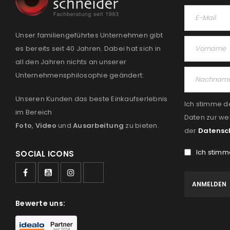
Unser familiengeführtes Unternehmen gibt
es bereits seit 40 Jahren. Dabei hat sich in
all den Jahren nichts an unserer
Unternehmensphilosophie geändert:
Unseren Kunden das beste Einkaufserlebnis
Ich stimme d
im Bereich
Daten zur we
Foto
,
Video
und
Ausarbeitung
zu bieten.
der
Datensc
Ich stimm
SOCIAL ICONS
Bewerte uns: