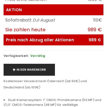
AKTION
Sofortrabatt
DJI August
110€
Sie zahlen heute
989 €
Preis nach Abzug aller Aktionen
989 €
Verfügbarkeit:
Vorrätig
IN DEN WARENKORB
Kostenloser Versand nach Österreich (ab 50€) und
Deutschland (ab 100€)
Dual-Kamerasystem: 1″ CMOS-Primärkamera (50 MP) und
1/1,3″ CMOS-Telekamera (48 MP) für vielfältige