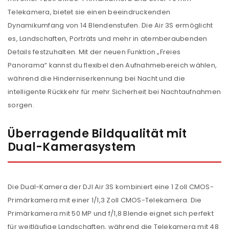
Telekamera, bietet sie einen beeindruckenden
Dynamikumfang von 14 Blendenstufen. Die Air 3S ermöglicht
es, Landschaften, Porträts und mehr in atemberaubenden
Details festzuhalten. Mit der neuen Funktion „Freies
Panorama“ kannst du flexibel den Aufnahmebereich wählen,
während die Hinderniserkennung bei Nacht und die
intelligente Rückkehr für mehr Sicherheit bei Nachtaufnahmen
sorgen.
Überragende Bildqualität mit
Dual-Kamerasystem
Die Dual-Kamera der DJI Air 3S kombiniert eine 1 Zoll CMOS-
Primärkamera mit einer 1/1,3 Zoll CMOS-Telekamera. Die
Primärkamera mit 50 MP und f/1,8 Blende eignet sich perfekt
für weitläufige Landschaften, während die Telekamera mit 48