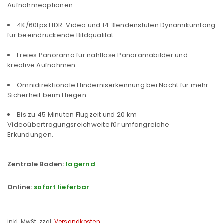
Aufnahmeoptionen.
4K/60fps HDR-Video und 14 Blendenstufen Dynamikumfang
für beeindruckende Bildqualität.
Freies Panorama für nahtlose Panoramabilder und
kreative Aufnahmen.
Omnidirektionale Hinderniserkennung bei Nacht für mehr
Sicherheit beim Fliegen.
Bis zu 45 Minuten Flugzeit und 20 km
Videoübertragungsreichweite für umfangreiche
Erkundungen.
Zentrale Baden:
lagernd
Online:
sofort lieferbar
inkl. MwSt.
zzgl.
Versandkosten