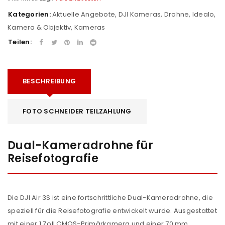
Kategorien:
Aktuelle Angebote
,
DJI Kameras
,
Drohne
,
Idealo
,
Kamera & Objektiv
,
Kameras
Teilen:
BESCHREIBUNG
FOTO SCHNEIDER TEILZAHLUNG
Dual-Kameradrohne für
Reisefotografie
Die DJI Air 3S ist eine fortschrittliche Dual-Kameradrohne, die
speziell für die Reisefotografie entwickelt wurde. Ausgestattet
mit einer 1 Zoll CMOS-Primärkamera und einer 70 mm