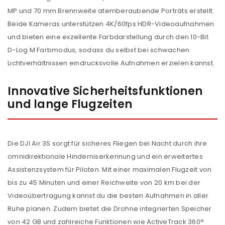
MP und 70 mm Brennweite atemberaubende Porträts erstellt.
Beide Kameras unterstützen 4K/60fps HDR-Videoaufnahmen
und bieten eine exzellente Farbdarstellung durch den 10-Bit
D-Log M Farbmodus, sodass du selbst bei schwachen
Lichtverhältnissen eindrucksvolle Aufnahmen erzielen kannst.
Innovative Sicherheitsfunktionen
und lange Flugzeiten
Die DJI Air 3S sorgt für sicheres Fliegen bei Nacht durch ihre
omnidirektionale Hinderniserkennung und ein erweitertes
Assistenzsystem für Piloten. Mit einer maximalen Flugzeit von
bis zu 45 Minuten und einer Reichweite von 20 km bei der
Videoübertragung kannst du die besten Aufnahmen in aller
Ruhe planen. Zudem bietet die Drohne integrierten Speicher
von 42 GB und zahlreiche Funktionen wie ActiveTrack 360°