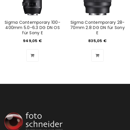
Sigma Contemporary 100-
Sigma Contemporary 28-
400mm 5.0-6.3 DG DN OS
70mm 2.8 DG DN für Sony
für Sony E
E
949,05
€
835,05
€