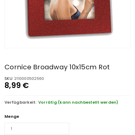
Cornice Broadway 10x15cm Rot
SKU:
2110000502560
8,99
€
Verfügbarkeit:
Vorrätig (kann nachbestellt werden)
Menge