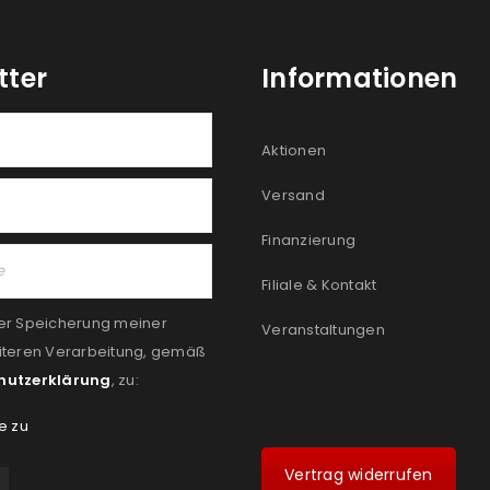
tter
Informationen
Aktionen
Versand
Finanzierung
Filiale & Kontakt
er Speicherung meiner
Veranstaltungen
iteren Verarbeitung, gemäß
hutzerklärung
, zu:
e zu
Vertrag widerrufen