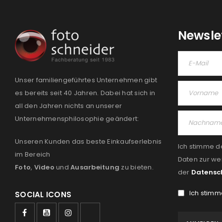
Newsle
Unser familiengeführtes Unternehmen gibt
es bereits seit 40 Jahren. Dabei hat sich in
all den Jahren nichts an unserer
Unternehmensphilosophie geändert:
Unseren Kunden das beste Einkaufserlebnis
Ich stimme d
im Bereich
Daten zur we
Foto
,
Video
und
Ausarbeitung
zu bieten.
der
Datensc
Ich stimm
SOCIAL ICONS