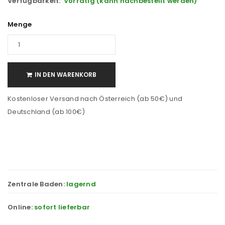
Verfügbarkeit:
Vorrätig (kann nachbestellt werden)
Menge
IN DEN WARENKORB
Kostenloser Versand nach Österreich (ab 50€) und
Deutschland (ab 100€)
Zentrale Baden:
lagernd
Online:
sofort lieferbar