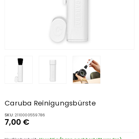
Caruba Reinigungsbürste
SKU:
2110000559786
7,00
€