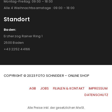
Montag-Freitag: 09:00 – 18:00
Alle 4 Weihnachtssamstage : 09:00 – 18:00
Standort
Baden:
Erzherzog Rainer Ring 1
2500 Baden
+43 2252 44166
COPYRIGHT © 2023 FOTO SCHNEIDER – ONLINE SHOP
AGB
|
JOBS
|
FILIALEN & KONTAKT
|
IMPRESSUM
|
DATENSCHUTZ
Alle Preise inkl. der gesetzlichen MwSt.