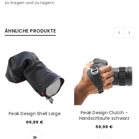
zu tragen und zu lagern.
ÄHNLICHE PRODUKTE
Peak Design Clutch -
Peak Design Shell Large
ANMELDEN
Handschlaufe schwarz
69,99
€
59,99
€
Benutzername oder E-Mail-Adresse
*