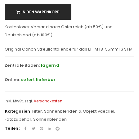
IN DEN WARENKORB
Kostenloser Versand nach Österreich (ab 50€) und
Deutschland (ab 100€)
Original Canon Streulichtblende für das EF-M 18-55mm IS STM.
Zentrale Baden:
lagernd
Online:
sofort lieferbar
inkl. MwSt.
zzgl.
Versandkosten
Kategorien:
Filter, Sonnenblenden & Objektivdeckel
,
Fotozubehör
,
Sonnenblenden
Teilen: