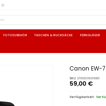
FOTOZUBEHÖR
TASCHEN & RUCKSÄCKE
FERNGLÄSER
Canon EW-76
SKU:
2110000631680
59,00
€
Verfügbarkeit:
Verfü