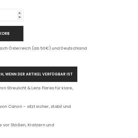
KORB
ach Österreich (ab 50€) und Deutschland
H, WENN DER ARTIKEL VERFÜGBAR IST
on Streulicht & Lens Flares für klare,
on Canon – sitzt sicher, stabil und
se vor Stößen, Kratzern und