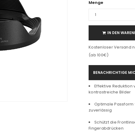
Menge
IN DEN WAREN
Kostenloser Versand n
(ab 100€)
BENACHRICHTIGE MIC
Effektive Reduktion v
kontrastreiche Bilder
Optimale Passform v
zuverlässig
Schützt die Frontlin
Fingerabdrücken