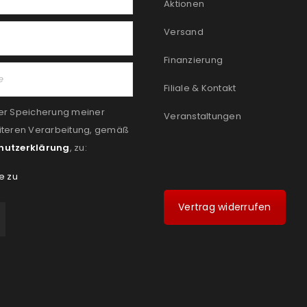
Aktionen
Versand
Finanzierung
Filiale & Kontakt
er Speicherung meiner
Veranstaltungen
iteren Verarbeitung, gemäß
hutzerklärung
, zu:
e zu
Vertrag widerrufen