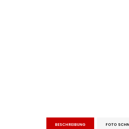
e
ANMELDEN
BESCHREIBUNG
FOTO SCHN