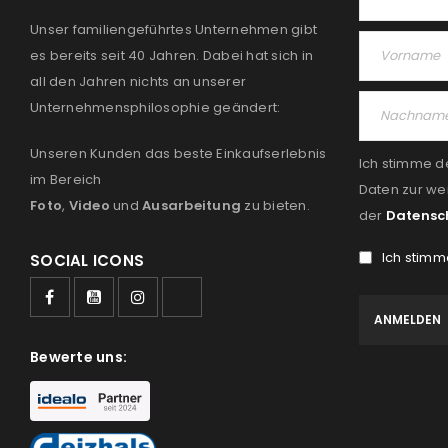
Unser familiengeführtes Unternehmen gibt
es bereits seit 40 Jahren. Dabei hat sich in
all den Jahren nichts an unserer
Unternehmensphilosophie geändert:
Unseren Kunden das beste Einkaufserlebnis
Ich stimme d
im Bereich
Daten zur we
Foto
,
Video
und
Ausarbeitung
zu bieten.
der
Datensc
Ich stimm
SOCIAL ICONS
Bewerte uns: