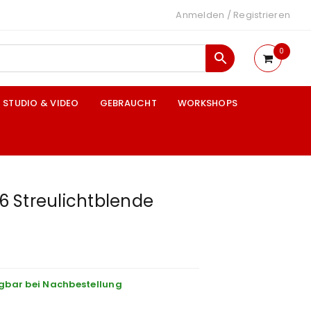
Anmelden
/
Registrieren
0
STUDIO & VIDEO
GEBRAUCHT
WORKSHOPS
 Streulichtblende
gbar bei Nachbestellung