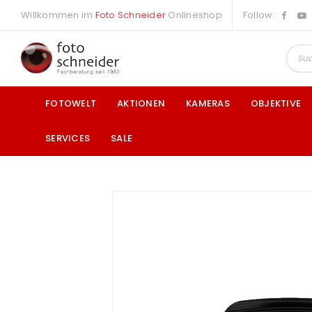
Willkommen im
Foto Schneider
Onlineshop
Follow:
FOTOWELT
AKTIONEN
KAMERAS
OBJEKTIVE
SERVICES
SALE
a