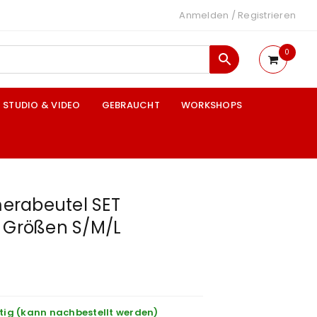
Anmelden
/
Registrieren
0
STUDIO & VIDEO
GEBRAUCHT
WORKSHOPS
erabeutel SET
v Größen S/M/L
tig (kann nachbestellt werden)