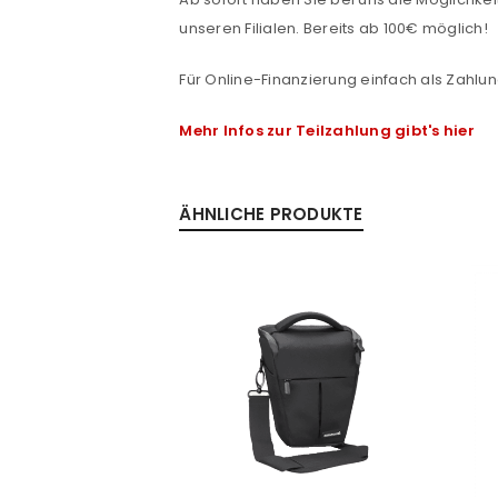
unseren Filialen. Bereits ab 100€ möglich!
Passwort
*
Für Online-Finanzierung einfach als Zahlun
Mehr Infos zur Teilzahlung gibt's hier
Anmeldeformular geschü
ANMELDEN
ÄHNLICHE PRODUKTE
PASSWORT VERGESSEN?