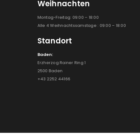
Weihnachten
Montag-Freitag: 09:00 – 18:00
Alle 4 Weihnachtssamstage : 09:00 – 18:00
Standort
Baden:
Erzherzog Rainer Ring 1
2500 Baden
+43 2252 44166