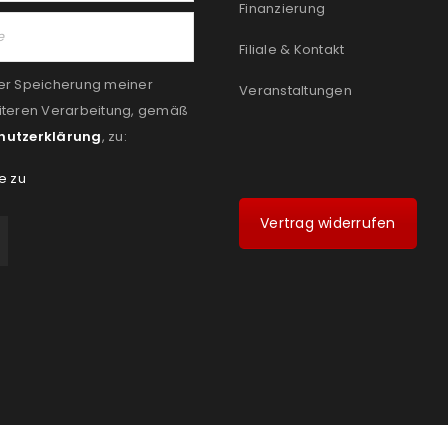
Finanzierung
Filiale & Kontakt
er Speicherung meiner
Veranstaltungen
iteren Verarbeitung, gemäß
hutzerklärung
, zu:
e zu
Vertrag widerrufen