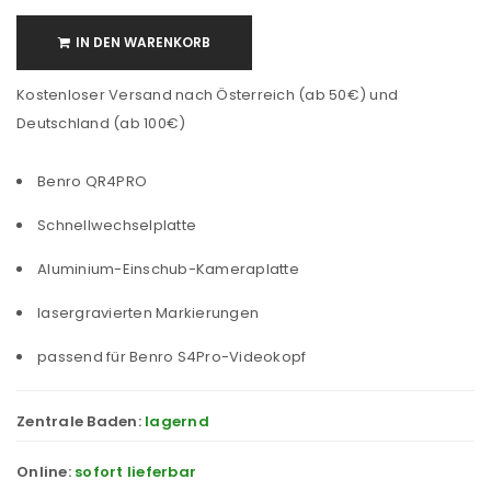
IN DEN WARENKORB
Kostenloser Versand nach Österreich (ab 50€) und
Deutschland (ab 100€)
Benro QR4PRO
Schnellwechselplatte
Aluminium-Einschub-Kameraplatte
lasergravierten Markierungen
passend für Benro S4Pro-Videokopf
Zentrale Baden:
lagernd
Online:
sofort lieferbar