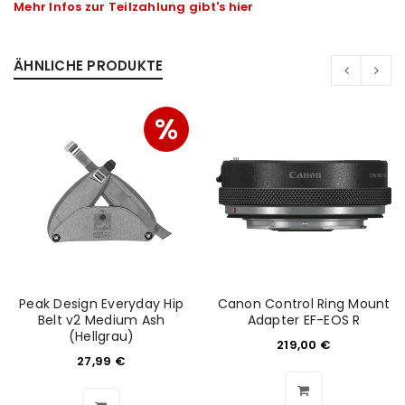
Mehr Infos zur Teilzahlung gibt's hier
ÄHNLICHE PRODUKTE
%
Peak Design Everyday Hip
Canon Control Ring Mount
Belt v2 Medium Ash
Adapter EF-EOS R
(Hellgrau)
219,00
€
27,99
€