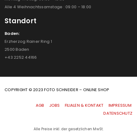
Alle 4 Weihnachtssamstage : 09:00 – 18:00
Standort
Baden:
Erzherzog Rainer Ring 1
2500 Baden
+43 2252 44166
COPYRIGHT © 2023 FOTO SCHNEIDER – ONLINE SHOP
AGB
|
JOBS
|
FILIALEN & KONTAKT
|
IMPRESSUM
|
DATENSCHUTZ
Alle Preise inkl. der gesetzlichen MwSt.