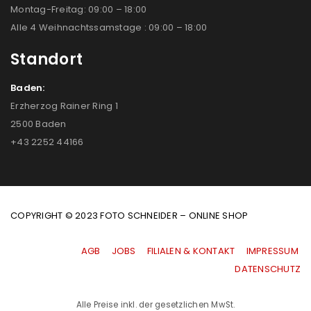
Montag-Freitag: 09:00 – 18:00
Alle 4 Weihnachtssamstage : 09:00 – 18:00
Standort
Baden:
Erzherzog Rainer Ring 1
2500 Baden
+43 2252 44166
COPYRIGHT © 2023 FOTO SCHNEIDER – ONLINE SHOP
AGB
|
JOBS
|
FILIALEN & KONTAKT
|
IMPRESSUM
|
DATENSCHUTZ
Alle Preise inkl. der gesetzlichen MwSt.