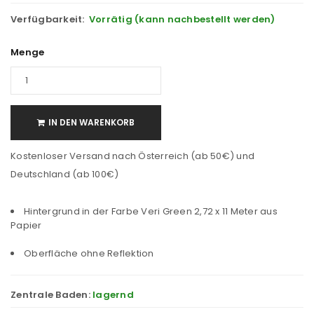
Verfügbarkeit:
Vorrätig (kann nachbestellt werden)
Menge
IN DEN WARENKORB
Kostenloser Versand nach Österreich (ab 50€) und
Deutschland (ab 100€)
Hintergrund in der Farbe Veri Green 2,72 x 11 Meter aus
Papier
Oberfläche ohne Reflektion
Zentrale Baden:
lagernd