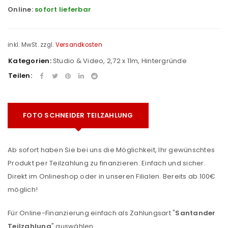
Online:
sofort lieferbar
inkl. MwSt.
zzgl.
Versandkosten
Kategorien:
Studio & Video
,
2,72 x 11m
,
Hintergründe
Teilen:
FOTO SCHNEIDER TEILZAHLUNG
Ab sofort haben Sie bei uns die Möglichkeit, Ihr gewünschtes
Produkt per Teilzahlung zu finanzieren. Einfach und sicher.
Direkt im Onlineshop oder in unseren Filialen. Bereits ab 100€
möglich!
Für Online-Finanzierung einfach als Zahlungsart "
Santander
Teilzahlung
" auswählen.