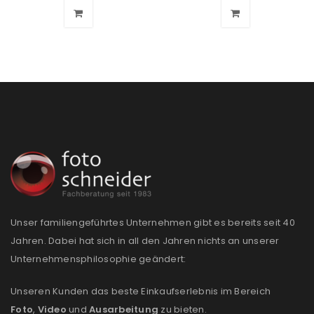
Passwort
*
Anmeldeformular geschützt durch
WP Captcha
Angemeldet bleiben
ANMELDEN
PASSWORT VERGESSEN?
Unser familiengeführtes Unternehmen gibt es bereits seit 40
REGISTRIEREN
Jahren. Dabei hat sich in all den Jahren nichts an unserer
Unternehmensphilosophie geändert:
E-Mail-Adresse
*
Unseren Kunden das beste Einkaufserlebnis im Bereich
Foto
,
Video
und
Ausarbeitung
zu bieten.