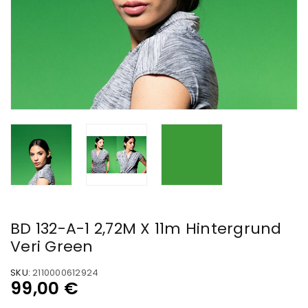
BD 132-A-1 2,72M X 11m Hintergrund
Veri Green
SKU:
2110000612924
99,00
€