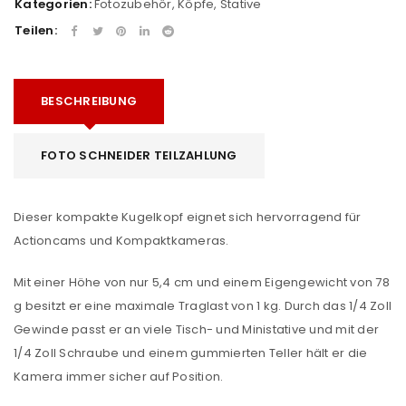
Kategorien:
Fotozubehör
,
Köpfe
,
Stative
Teilen:
BESCHREIBUNG
FOTO SCHNEIDER TEILZAHLUNG
Dieser kompakte Kugelkopf eignet sich hervorragend für
Actioncams und Kompaktkameras.
Mit einer Höhe von nur 5,4 cm und einem Eigengewicht von 78
g besitzt er eine maximale Traglast von 1 kg. Durch das 1/4 Zoll
Gewinde passt er an viele Tisch- und Ministative und mit der
1/4 Zoll Schraube und einem gummierten Teller hält er die
Kamera immer sicher auf Position.