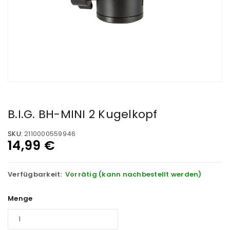
B.I.G. BH-MINI 2 Kugelkopf
SKU:
2110000559946
14,99
€
Verfügbarkeit:
Vorrätig (kann nachbestellt werden)
Menge