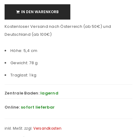
IN DEN WARENKORB
Kostenloser Versand nach Österreich (ab 50€) und
Deutschland (ab 100€)
Höhe: 5,4 cm
Gewicht: 78 g
Traglast: 1 kg
Zentrale Baden:
lagernd
Online:
sofort lieferbar
inkl. MwSt.
zzgl.
Versandkosten