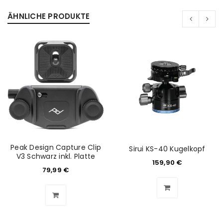
ÄHNLICHE PRODUKTE
Peak Design Capture Clip
Sirui KS-40 Kugelkopf
V3 Schwarz inkl. Platte
159,90
€
ANMELDEN
79,99
€
Benutzername oder E-Mail-Adresse
*