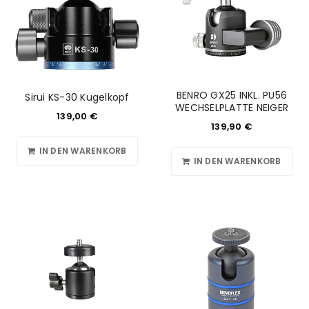
BENRO GX25 INKL. PU56
Sirui KS-30 Kugelkopf
WECHSELPLATTE NEIGER
139,00
€
139,90
€
IN DEN WARENKORB
IN DEN WARENKORB