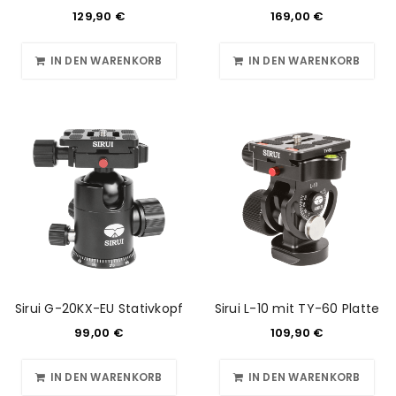
129,90
€
169,00
€
IN DEN WARENKORB
IN DEN WARENKORB
Sirui G-20KX-EU Stativkopf
Sirui L-10 mit TY-60 Platte
99,00
€
109,90
€
IN DEN WARENKORB
IN DEN WARENKORB