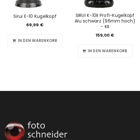
SIRUI K-10II Profi-Kugelkopf
Sirui E-10 Kugelkopf
Alu schwarz (96mm hoch)
69,99
€
- KII
159,00
€
IN DEN WARENKORB
IN DEN WARENKORB