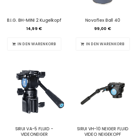
B.I.G. BH-MINI 2 Kugelkopf
Novoflex Ball 40
14,99
€
99,00
€
IN DEN WARENKORB
IN DEN WARENKORB
SIRUI VA-5 FLUID -
SIRUI VH-10 NEIGER FLUID
VIDEONEIGER
VIDEO NEIGEKOPF