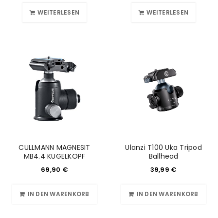
WEITERLESEN
WEITERLESEN
CULLMANN MAGNESIT
Ulanzi T100 Uka Tripod
MB4.4 KUGELKOPF
Ballhead
69,90
€
39,99
€
IN DEN WARENKORB
IN DEN WARENKORB