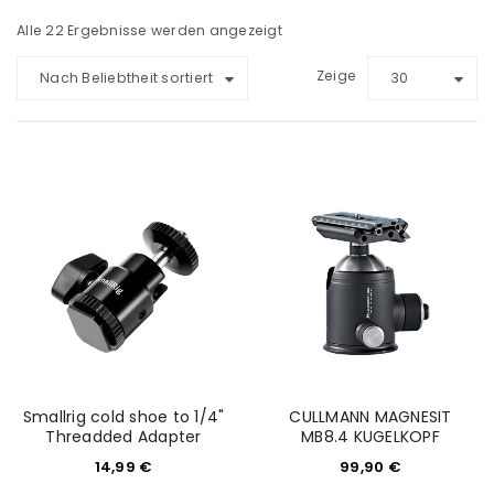
Alle 22 Ergebnisse werden angezeigt
Zeige
Nach Beliebtheit sortiert
30
Smallrig cold shoe to 1/4"
CULLMANN MAGNESIT
Threadded Adapter
MB8.4 KUGELKOPF
14,99
€
99,90
€