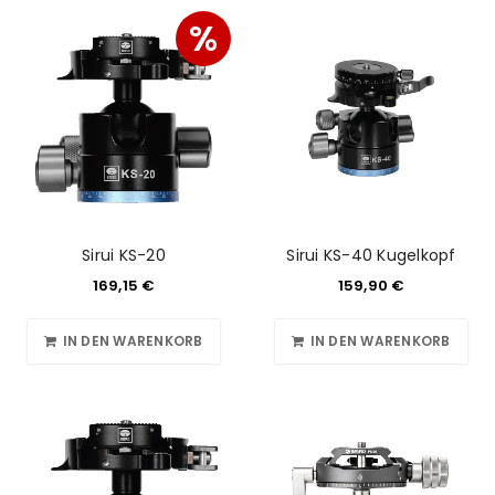
%
Sirui KS-20
Sirui KS-40 Kugelkopf
169,15
€
159,90
€
IN DEN WARENKORB
IN DEN WARENKORB