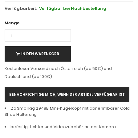
Verfügbarkeit:
Verfügbar bei Nachbestellung
Menge
IN DEN WARENKORB
Kostenloser Versand nach Österreich (ab 50€) und
Deutschland (ab 100€)
BENACHRICHTIGE MICH, WENN DER ARTIKEL VERFÜGBAR IST
2 x SmallRig 2948B Mini-Kugelkopf mit abnehmbarer Cold
Shoe Halterung
befestigt Lichter und Videozubehör an der Kamera