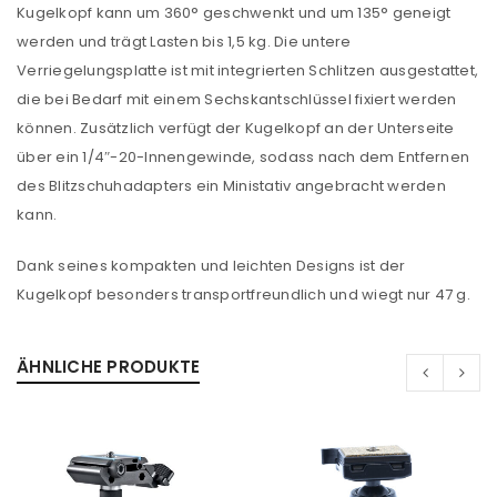
Kugelkopf kann um 360° geschwenkt und um 135° geneigt
werden und trägt Lasten bis 1,5 kg. Die untere
Verriegelungsplatte ist mit integrierten Schlitzen ausgestattet,
die bei Bedarf mit einem Sechskantschlüssel fixiert werden
können. Zusätzlich verfügt der Kugelkopf an der Unterseite
über ein 1/4″-20-Innengewinde, sodass nach dem Entfernen
des Blitzschuhadapters ein Ministativ angebracht werden
kann.
Dank seines kompakten und leichten Designs ist der
Kugelkopf besonders transportfreundlich und wiegt nur 47 g.
ANMELDEN
Benutzername oder E-Mail-Adresse
*
ÄHNLICHE PRODUKTE
Passwort
*