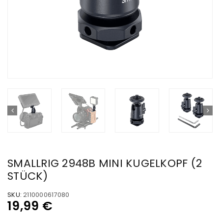
SMALLRIG 2948B MINI KUGELKOPF (2
STÜCK)
SKU:
2110000617080
19,99
€