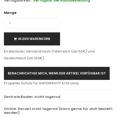
Verfügbarkeit:
Verfügbar bei Nachbestellung
Menge
IN DEN WARENKORB
Kostenloser Versand nach Österreich (ab 50€) und
Deutschland (ab 100€)
BENACHRICHTIGE MICH, WENN DER ARTIKEL VERFÜGBAR IST
Propeller Schutz für ANTIGRAVITY A1 Drohne
Zentrale Baden:
nicht lagernd
Online:
Derzeit nicht lagernd (kann gerne für dich bestellt
werden)