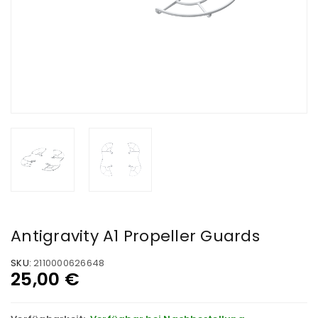
Antigravity A1 Propeller Guards
SKU:
2110000626648
25,00
€