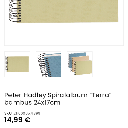
Peter Hadley Spiralalbum “Terra”
bambus 24x17cm
SKU:
2110000571399
14,99
€