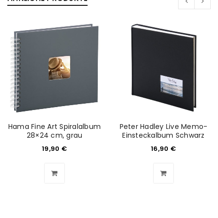
Hama Fine Art Spiralalbum
Peter Hadley Live Memo-
28×24 cm, grau
Einsteckalbum Schwarz
19,90
€
16,90
€