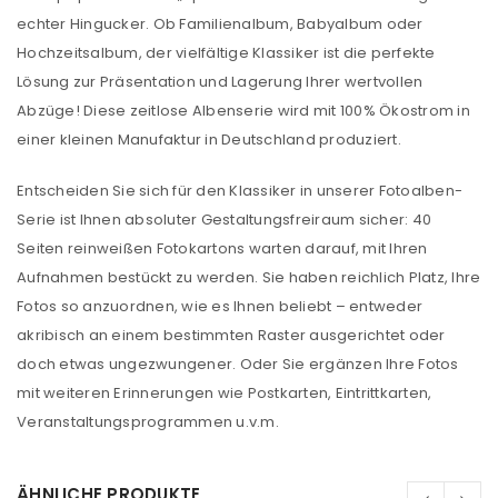
echter Hingucker. Ob Familienalbum, Babyalbum oder
Hochzeitsalbum, der vielfältige Klassiker ist die perfekte
Lösung zur Präsentation und Lagerung Ihrer wertvollen
Abzüge! Diese zeitlose Albenserie wird mit 100% Ökostrom in
einer kleinen Manufaktur in Deutschland produziert.
Entscheiden Sie sich für den Klassiker in unserer Fotoalben-
Serie ist Ihnen absoluter Gestaltungsfreiraum sicher: 40
Seiten reinweißen Fotokartons warten darauf, mit Ihren
Aufnahmen bestückt zu werden. Sie haben reichlich Platz, Ihre
Fotos so anzuordnen, wie es Ihnen beliebt – entweder
akribisch an einem bestimmten Raster ausgerichtet oder
doch etwas ungezwungener. Oder Sie ergänzen Ihre Fotos
mit weiteren Erinnerungen wie Postkarten, Eintrittkarten,
Veranstaltungsprogrammen u.v.m.
ÄHNLICHE PRODUKTE