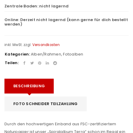
Zentrale Baden:
nicht lagernd
Online:
Derzeit nicht lagernd (kann gerne für dich bestellt
werden)
inkl. MwSt.
zzgl.
Versandkosten
Kategorien:
Alben/Rahmen
,
Fotoalben
Teilen:
BESCHREIBUNG
FOTO SCHNEIDER TEILZAHLUNG
Durch den hochwertigen Einband aus FSC-zertifiziertem
Naturpapier ist unser „Spiralalbum Terra“ schon im Regal ein