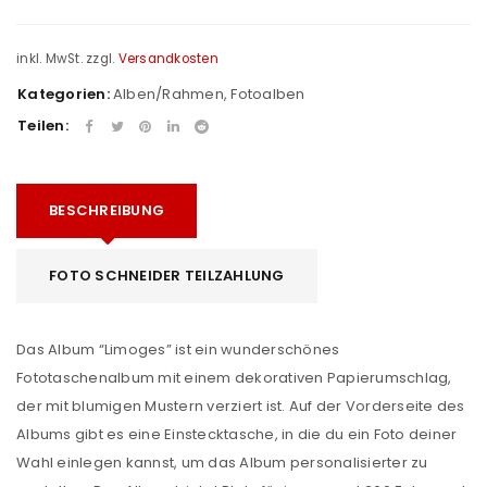
inkl. MwSt.
zzgl.
Versandkosten
Kategorien:
Alben/Rahmen
,
Fotoalben
Teilen:
BESCHREIBUNG
FOTO SCHNEIDER TEILZAHLUNG
Das Album “Limoges” ist ein wunderschönes
Fototaschenalbum mit einem dekorativen Papierumschlag,
der mit blumigen Mustern verziert ist. Auf der Vorderseite des
Albums gibt es eine Einstecktasche, in die du ein Foto deiner
Wahl einlegen kannst, um das Album personalisierter zu