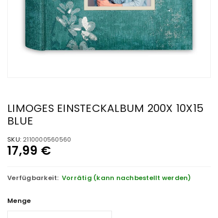
LIMOGES EINSTECKALBUM 200X 10X15
BLUE
SKU:
2110000560560
17,99
€
Verfügbarkeit:
Vorrätig (kann nachbestellt werden)
Menge