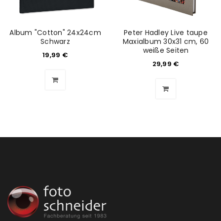
Album "Cotton" 24x24cm
Peter Hadley Live taupe
Schwarz
Maxialbum 30x31 cm, 60
weiße Seiten
19,99
€
29,99
€