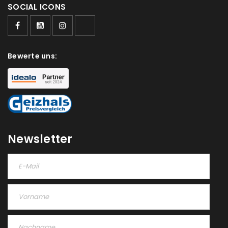
SOCIAL ICONS
Passwort
*
Bewerte uns:
Anmeldeformular geschützt durch
WP Captcha
Angemeldet bleiben
ANMELDEN
PASSWORT VERGESSEN?
Newsletter
REGISTRIEREN
E-Mail-Adresse
*