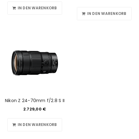
IN DEN WARENKORB
IN DEN WARENKORB
Nikon Z 24-70mm f/2.8 S II
2.729,00
€
IN DEN WARENKORB