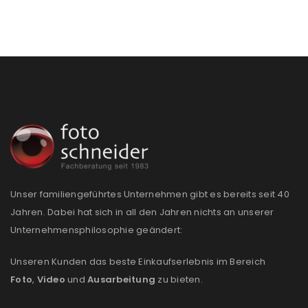
Unser familiengeführtes Unternehmen gibt es bereits seit 40
Jahren. Dabei hat sich in all den Jahren nichts an unserer
Unternehmensphilosophie geändert:
ANMELDEN
Unseren Kunden das beste Einkaufserlebnis im Bereich
Foto
,
Video
und
Ausarbeitung
zu bieten.
Benutzername oder E-Mail-Adresse
*