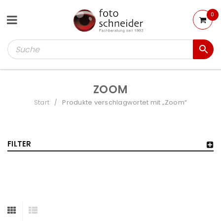
0
ZOOM
Start
Produkte verschlagwortet mit „Zoom“
/
FILTER