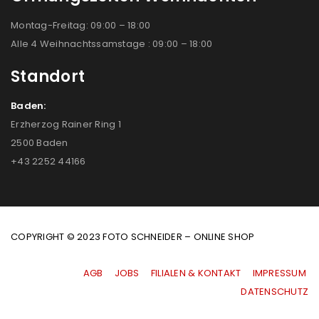
Montag-Freitag: 09:00 – 18:00
Alle 4 Weihnachtssamstage : 09:00 – 18:00
Standort
Baden:
Erzherzog Rainer Ring 1
2500 Baden
+43 2252 44166
COPYRIGHT © 2023 FOTO SCHNEIDER – ONLINE SHOP
AGB
|
JOBS
|
FILIALEN & KONTAKT
|
IMPRESSUM
|
DATENSCHUTZ