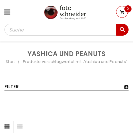
0
YASHICA UND PEANUTS
Start
Produkte verschlagwortet mit „Yashica und Peanuts“
/
FILTER