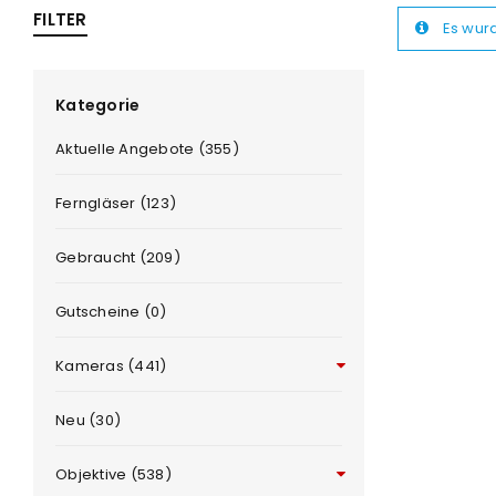
FILTER
Es wur
ra
era
Kategorie
Aktuelle Angebote (355)
amera
Ferngläser (123)
Gebraucht (209)
Gutscheine (0)
Kameras (441)
Neu (30)
Objektive (538)
ANMELDEN