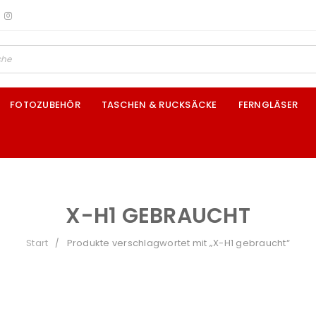
FOTOZUBEHÖR
TASCHEN & RUCKSÄCKE
FERNGLÄSER
X-H1 GEBRAUCHT
Start
Produkte verschlagwortet mit „X-H1 gebraucht“
/