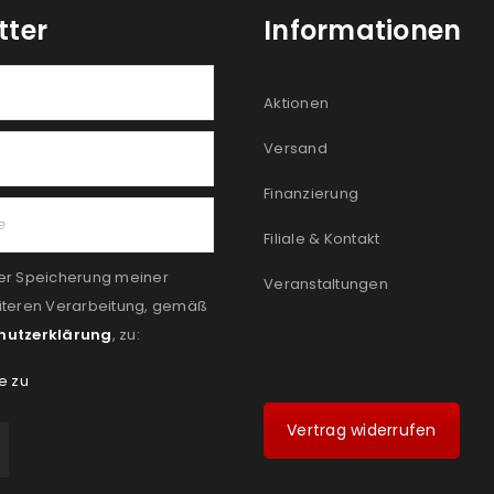
tter
Informationen
Aktionen
Versand
Finanzierung
Filiale & Kontakt
er Speicherung meiner
Veranstaltungen
iteren Verarbeitung, gemäß
hutzerklärung
, zu:
e zu
Vertrag widerrufen