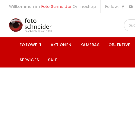
Willkommen im
Foto Schneider
Onlineshop
Follow:
FOTOWELT
AKTIONEN
KAMERAS
OBJEKTIVE
SERVICES
SALE
a