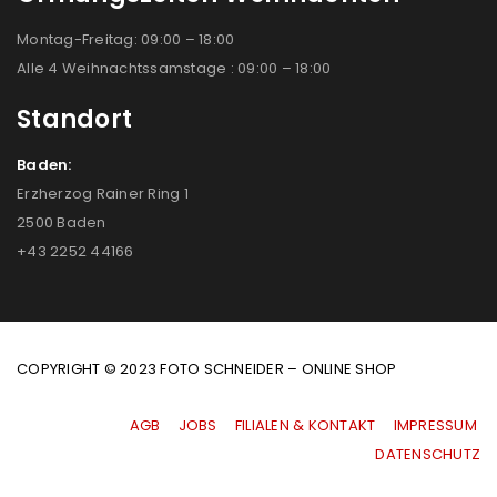
Montag-Freitag: 09:00 – 18:00
Alle 4 Weihnachtssamstage : 09:00 – 18:00
Standort
Baden:
Erzherzog Rainer Ring 1
2500 Baden
+43 2252 44166
COPYRIGHT © 2023 FOTO SCHNEIDER – ONLINE SHOP
AGB
|
JOBS
|
FILIALEN & KONTAKT
|
IMPRESSUM
|
DATENSCHUTZ