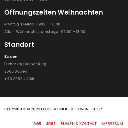
Öffnungszeiten Weihnachten
Montag-Freitag: 09:00 – 18:00
Alle 4 Weihnachtssamstage : 09:00 – 18:00
Standort
Baden:
Erzherzog Rainer Ring 1
2500 Baden
+43 2252 44166
COPYRIGHT © 2023 FOTO SCHNEIDER – ONLINE SHOP
AGB
|
JOBS
|
FILIALEN & KONTAKT
|
IMPRESSUM