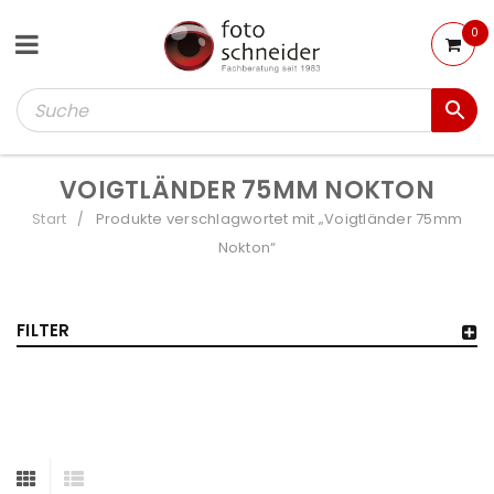
0
VOIGTLÄNDER 75MM NOKTON
Start
Produkte verschlagwortet mit „Voigtländer 75mm
/
Nokton“
FILTER