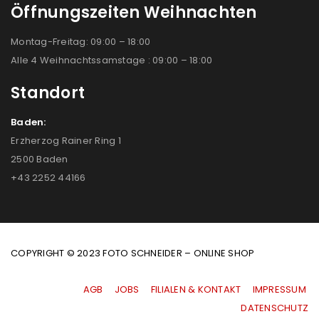
Öffnungszeiten Weihnachten
Montag-Freitag: 09:00 – 18:00
Alle 4 Weihnachtssamstage : 09:00 – 18:00
Standort
Baden:
Erzherzog Rainer Ring 1
2500 Baden
+43 2252 44166
COPYRIGHT © 2023 FOTO SCHNEIDER – ONLINE SHOP
AGB
|
JOBS
|
FILIALEN & KONTAKT
|
IMPRESSUM
|
DATENSCHUTZ