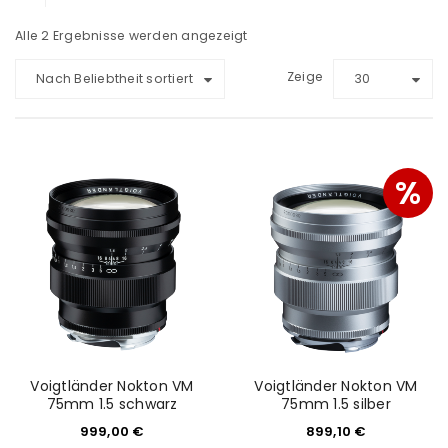
Alle 2 Ergebnisse werden angezeigt
Zeige
Nach Beliebtheit sortiert
30
%
Voigtländer Nokton VM
Voigtländer Nokton VM
75mm 1.5 schwarz
75mm 1.5 silber
999,00
€
899,10
€