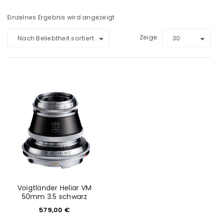
Einzelnes Ergebnis wird angezeigt
Zeige
Nach Beliebtheit sortiert
30
Voigtländer Heliar VM
50mm 3.5 schwarz
579,00
€