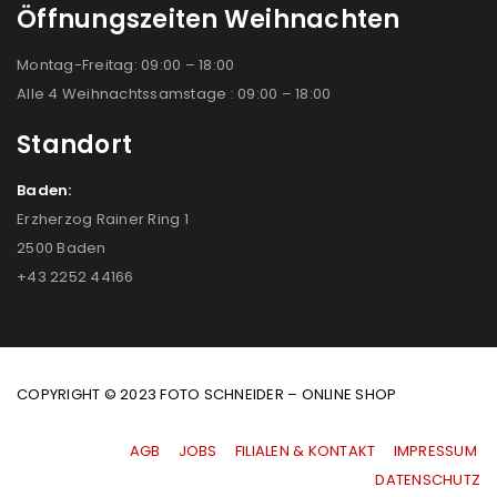
Öffnungszeiten Weihnachten
Montag-Freitag: 09:00 – 18:00
Alle 4 Weihnachtssamstage : 09:00 – 18:00
Standort
Baden:
Erzherzog Rainer Ring 1
2500 Baden
+43 2252 44166
COPYRIGHT © 2023 FOTO SCHNEIDER – ONLINE SHOP
AGB
|
JOBS
|
FILIALEN & KONTAKT
|
IMPRESSUM
|
DATENSCHUTZ