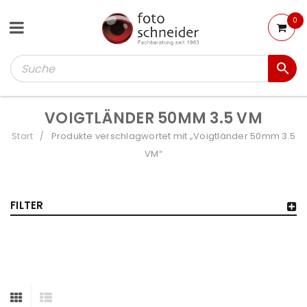
0
VOIGTLÄNDER 50MM 3.5 VM
Start
Produkte verschlagwortet mit „Voigtländer 50mm 3.5
/
VM“
FILTER