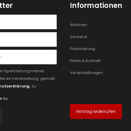
tter
Informationen
Aktionen
Versand
Finanzierung
Filiale & Kontakt
er Speicherung meiner
Veranstaltungen
iteren Verarbeitung, gemäß
hutzerklärung
, zu:
e zu
Vertrag widerrufen