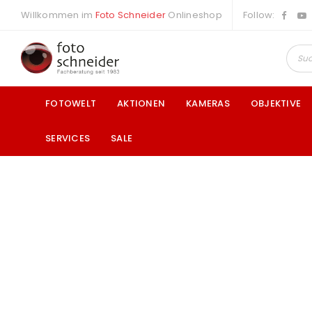
Willkommen im
Foto Schneider
Onlineshop
Follow:
FOTOWELT
AKTIONEN
KAMERAS
OBJEKTIVE
SERVICES
SALE
a