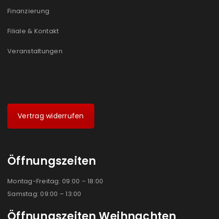
Ja, ich möchte ein Kundenkonto eröffnen und
Finanzierung
akzeptiere die
Datenschutzerklärung
.
*
Filiale & Kontakt
REGISTRIEREN
Veranstaltungen
Vertrag widerrufen
Öffnungszeiten
Montag-Freitag: 09:00 – 18:00
Samstag: 09:00 – 13:00
Öffnungszeiten Weihnachten