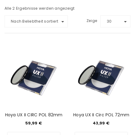
Alle 2 Ergebnisse werden angezeigt
Zeige
Nach Beliebtheit sortiert
30
Hoya UX II CIRC POL 82mm
Hoya UX II Circ POL 72mm
59,99
€
43,99
€