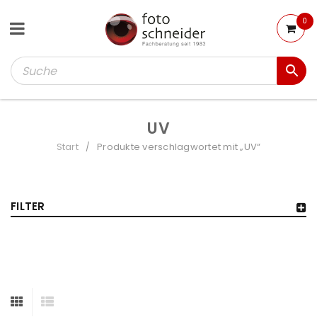
0
UV
Start
Produkte verschlagwortet mit „UV“
/
FILTER