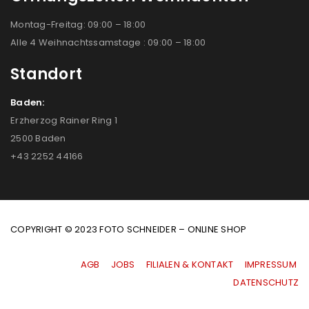
Montag-Freitag: 09:00 – 18:00
Alle 4 Weihnachtssamstage : 09:00 – 18:00
Standort
Baden:
Erzherzog Rainer Ring 1
2500 Baden
+43 2252 44166
COPYRIGHT © 2023 FOTO SCHNEIDER – ONLINE SHOP
AGB
|
JOBS
|
FILIALEN & KONTAKT
|
IMPRESSUM
|
DATENSCHUTZ