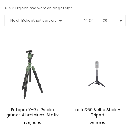
Alle 2 Ergebnisse werden angezeigt
Zeige
Nach Beliebtheit sortiert
30
Fotopro X-Go Gecko
Insta360 Selfie Stick +
grünes Aluminium-Stativ
Tripod
129,00
€
29,99
€