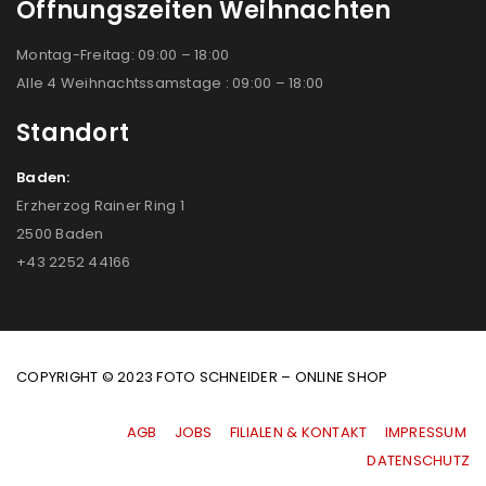
Öffnungszeiten Weihnachten
Montag-Freitag: 09:00 – 18:00
Alle 4 Weihnachtssamstage : 09:00 – 18:00
Standort
Baden:
Erzherzog Rainer Ring 1
2500 Baden
+43 2252 44166
COPYRIGHT © 2023 FOTO SCHNEIDER – ONLINE SHOP
AGB
|
JOBS
|
FILIALEN & KONTAKT
|
IMPRESSUM
|
DATENSCHUTZ