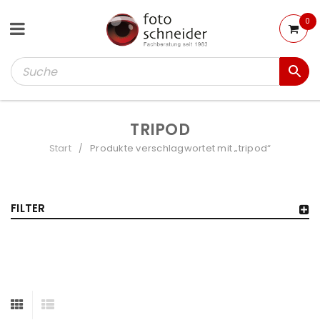
0
TRIPOD
Start
Produkte verschlagwortet mit „tripod“
/
FILTER