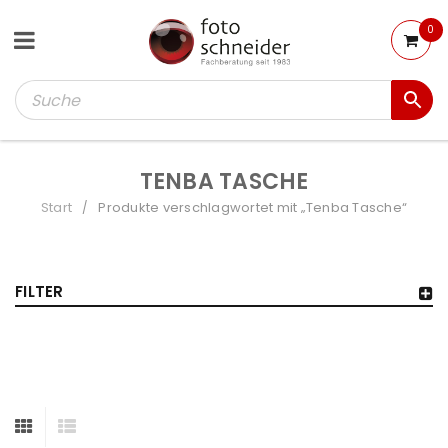
0
TENBA TASCHE
Start
Produkte verschlagwortet mit „Tenba Tasche“
/
FILTER