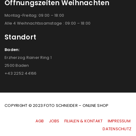
Öffnungszeiten Weihnachten
Montag-Freitag: 09:00 – 18:00
Alle 4 Weihnachtssamstage : 09:00 – 18:00
Standort
Baden:
Erzherzog Rainer Ring 1
2500 Baden
+43 2252 44166
COPYRIGHT © 2023 FOTO SCHNEIDER – ONLINE SHOP
AGB
|
JOBS
|
FILIALEN & KONTAKT
|
IMPRESSUM
|
DATENSCHUTZ