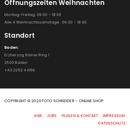
Öffnungszeiten Weihnachten
Montag-Freitag: 09:00 – 18:00
Alle 4 Weihnachtssamstage : 09:00 – 18:00
Standort
Baden:
Erzherzog Rainer Ring 1
2500 Baden
+43 2252 44166
COPYRIGHT © 2023 FOTO SCHNEIDER – ONLINE SHOP
AGB
|
JOBS
|
FILIALEN & KONTAKT
|
IMPRESSUM
|
DATENSCHUTZ