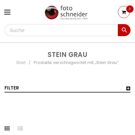
0
STEIN GRAU
Start
Produkte verschlagwortet mit „Stein Grau“
/
FILTER