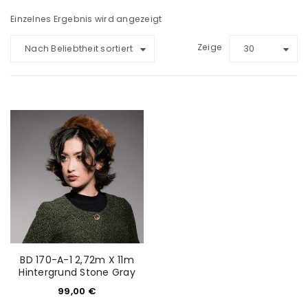
Einzelnes Ergebnis wird angezeigt
Zeige
Nach Beliebtheit sortiert
30
BD 170-A-1 2,72m X 11m
Hintergrund Stone Gray
99,00
€