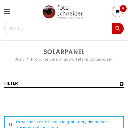
0
SOLARPANEL
Start
Produkte verschlagwortet mit „Solarpanel“
/
FILTER
Es wurden keine Produkte gefunden, die deiner
Auswahl entsprechen.