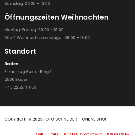
Samstag: 09:00 – 13:00
Öffnungszeiten Weihnachten
Montag-Freitag: 09:00 – 18:00
Alle 4 Weihnachtssamstage : 09:00 – 18:00
Standort
Baden:
Erzherzog Rainer Ring 1
2500 Baden
+43 2252 44166
COPYRIGHT © 2023 FOTO SCHNEIDER – ONLINE SHOP
AGB
|
JOBS
|
FILIALEN & KONTAKT
|
IMPRESSUM