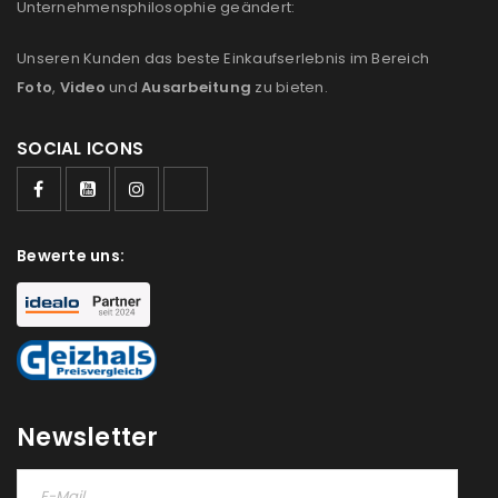
Unternehmensphilosophie geändert:
Unseren Kunden das beste Einkaufserlebnis im Bereich
Foto
,
Video
und
Ausarbeitung
zu bieten.
SOCIAL ICONS
Bewerte uns:
ANMELDEN
Newsletter
Benutzername oder E-Mail-Adresse
*