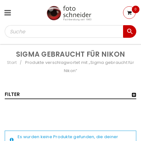
0
SIGMA GEBRAUCHT FÜR NIKON
Start
Produkte verschlagwortet mit „Sigma gebraucht für
/
Nikon“
FILTER
Es wurden keine Produkte gefunden, die deiner