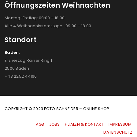
Öffnungszeiten Weihnachten
Montag-Freitag: 09:00 – 18:00
Alle 4 Weihnachtssamstage : 09:00 – 18:00
Standort
Baden:
Erzherzog Rainer Ring 1
2500 Baden
+43 2252 44166
COPYRIGHT © 2023 FOTO SCHNEIDER – ONLINE SHOP
AGB
|
JOBS
|
FILIALEN & KONTAKT
|
IMPRESSUM
|
DATENSCHUTZ