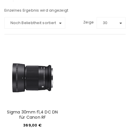
Einzelnes Ergebnis wird angezeigt
Zeige
Nach Beliebtheit sortiert
30
Sigma 30mm f1,4 DC DN
für Canon RF
369,00
€