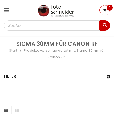
0
SIGMA 30MM FÜR CANON RF
Start
Produkte verschlagwortet mit „Sigma 30mm für
/
Canon RF“
FILTER