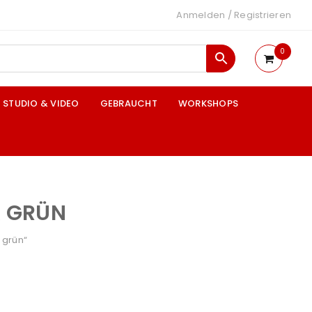
Anmelden
/
Registrieren
0
STUDIO & VIDEO
GEBRAUCHT
WORKSHOPS
K GRÜN
 grün“