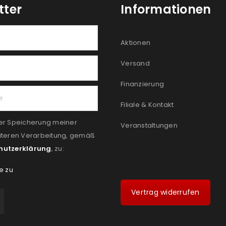
tter
Informationen
Aktionen
Versand
Finanzierung
Filiale & Kontakt
er Speicherung meiner
Veranstaltungen
iteren Verarbeitung, gemäß
hutzerklärung
, zu:
e zu
Vertrag widerrufen