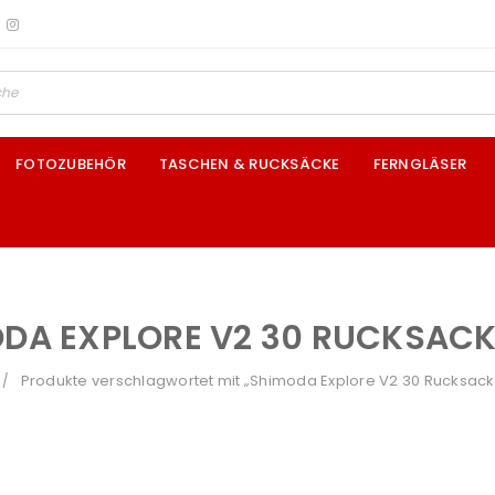
FOTOZUBEHÖR
TASCHEN & RUCKSÄCKE
FERNGLÄSER
DA EXPLORE V2 30 RUCKSAC
Produkte verschlagwortet mit „Shimoda Explore V2 30 Rucksack
/