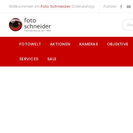
Willkommen im
Foto Schneider
Onlineshop
Follow:
FOTOWELT
AKTIONEN
KAMERAS
OBJEKTIVE
SERVICES
SALE
a