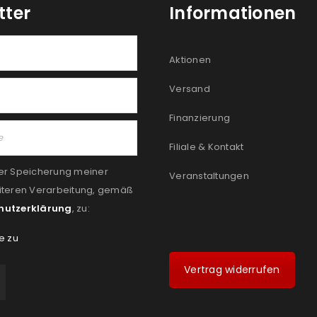
tter
Informationen
Aktionen
Versand
Finanzierung
Filiale & Kontakt
er Speicherung meiner
Veranstaltungen
iteren Verarbeitung, gemäß
hutzerklärung
, zu:
e zu
Vertrag widerrufen