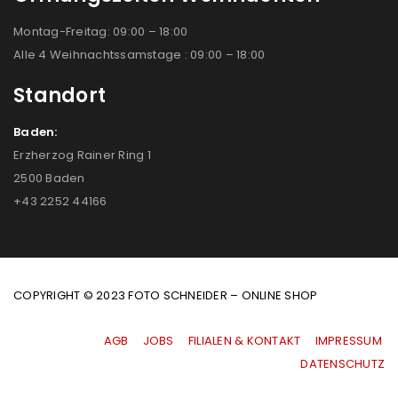
Montag-Freitag: 09:00 – 18:00
Alle 4 Weihnachtssamstage : 09:00 – 18:00
Standort
Baden:
Erzherzog Rainer Ring 1
2500 Baden
+43 2252 44166
COPYRIGHT © 2023 FOTO SCHNEIDER – ONLINE SHOP
AGB
|
JOBS
|
FILIALEN & KONTAKT
|
IMPRESSUM
|
DATENSCHUTZ