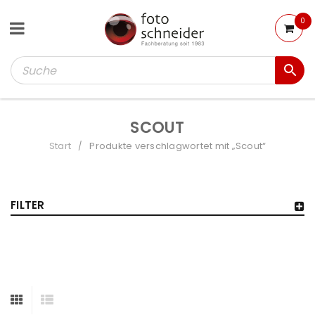
0
SCOUT
Start
Produkte verschlagwortet mit „Scout“
/
FILTER