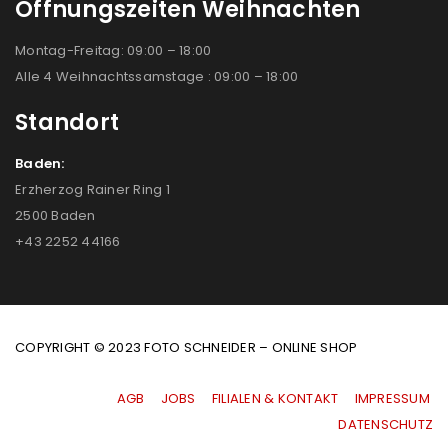
Öffnungszeiten Weihnachten
Montag-Freitag: 09:00 – 18:00
Alle 4 Weihnachtssamstage : 09:00 – 18:00
Standort
Baden:
Erzherzog Rainer Ring 1
2500 Baden
+43 2252 44166
COPYRIGHT © 2023 FOTO SCHNEIDER – ONLINE SHOP
AGB
|
JOBS
|
FILIALEN & KONTAKT
|
IMPRESSUM
|
DATENSCHUTZ