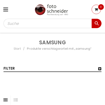
0
SAMSUNG
Start
Produkte verschlagwortet mit „samsung“
/
FILTER