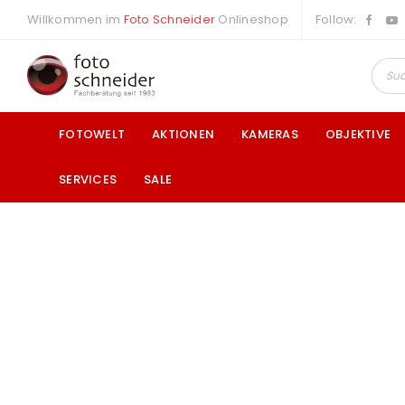
Willkommen im
Foto Schneider
Onlineshop
Follow:
FOTOWELT
AKTIONEN
KAMERAS
OBJEKTIVE
SERVICES
SALE
a