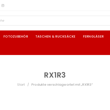
FOTOZUBEHÖR
TASCHEN & RUCKSÄCKE
FERNGLÄSER
RX1R3
Start
Produkte verschlagwortet mit „RX1R3“
/