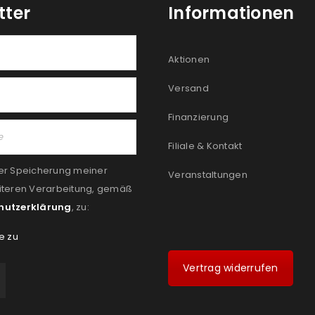
tter
Informationen
Aktionen
Versand
Finanzierung
Filiale & Kontakt
er Speicherung meiner
Veranstaltungen
iteren Verarbeitung, gemäß
hutzerklärung
, zu:
e zu
Vertrag widerrufen