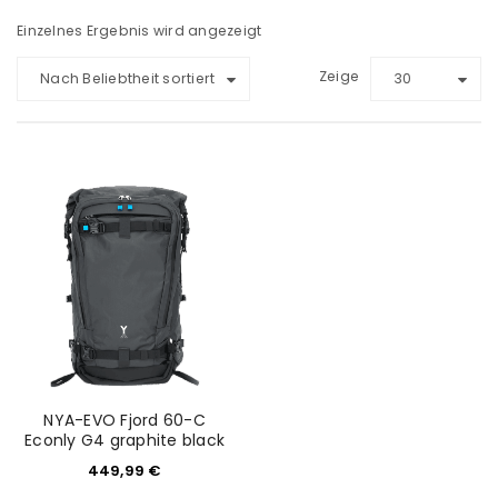
Einzelnes Ergebnis wird angezeigt
Zeige
Nach Beliebtheit sortiert
30
NYA-EVO Fjord 60-C
Econly G4 graphite black
449,99
€