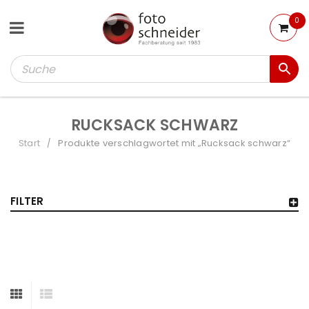
0
RUCKSACK SCHWARZ
Start
Produkte verschlagwortet mit „Rucksack schwarz“
/
FILTER