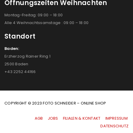
Öffnungszeiten Weihnachten
Montag-Freitag: 09:00 – 18:00
Alle 4 Weihnachtssamstage : 09:00 – 18:00
Standort
Baden:
Erzherzog Rainer Ring 1
2500 Baden
+43 2252 44166
COPYRIGHT © 2023 FOTO SCHNEIDER – ONLINE SHOP
AGB
|
JOBS
|
FILIALEN & KONTAKT
|
IMPRESSUM
|
DATENSCHUTZ