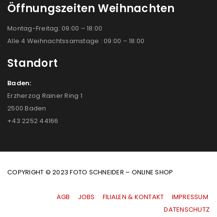
Öffnungszeiten Weihnachten
Montag-Freitag: 09:00 – 18:00
Alle 4 Weihnachtssamstage : 09:00 – 18:00
Standort
Baden:
Erzherzog Rainer Ring 1
2500 Baden
+43 2252 44166
COPYRIGHT © 2023 FOTO SCHNEIDER – ONLINE SHOP
AGB
|
JOBS
|
FILIALEN & KONTAKT
|
IMPRESSUM
|
DATENSCHUTZ