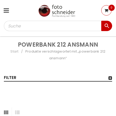
0
POWERBANK 212 ANSMANN
Start
Produkte verschlagwortet mit „powerbank 212
/
ansmann“
FILTER