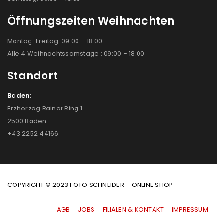
Öffnungszeiten Weihnachten
Montag-Freitag: 09:00 – 18:00
Alle 4 Weihnachtssamstage : 09:00 – 18:00
Standort
Baden:
Erzherzog Rainer Ring 1
2500 Baden
+43 2252 44166
COPYRIGHT © 2023 FOTO SCHNEIDER – ONLINE SHOP
AGB
|
JOBS
|
FILIALEN & KONTAKT
|
IMPRESSUM