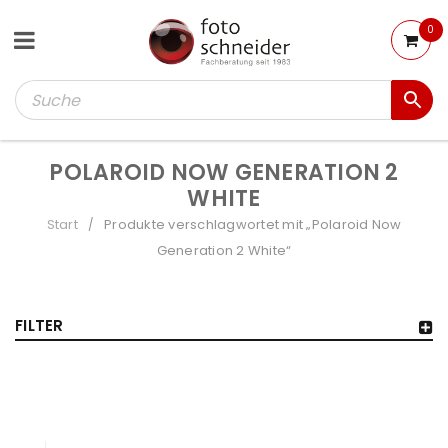
0
POLAROID NOW GENERATION 2
WHITE
Start
Produkte verschlagwortet mit „Polaroid Now
/
Generation 2 White“
FILTER