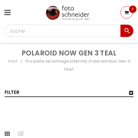
0
POLAROID NOW GEN 3 TEAL
Start
Produkte verschlagwortet mit „Polaroid Now Gen 3
/
Teal“
FILTER