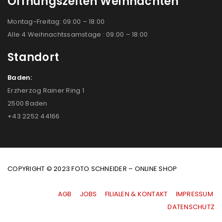
Öffnungszeiten Weihnachten
Montag-Freitag: 09:00 – 18:00
Alle 4 Weihnachtssamstage : 09:00 – 18:00
Standort
Baden:
Erzherzog Rainer Ring 1
2500 Baden
+43 2252 44166
COPYRIGHT © 2023 FOTO SCHNEIDER – ONLINE SHOP
AGB
|
JOBS
|
FILIALEN & KONTAKT
|
IMPRESSUM
|
DATENSCHUTZ