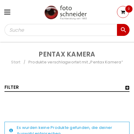
0
PENTAX KAMERA
Start
Produkte verschlagwortet mit „Pentax Kamera“
/
FILTER
Es wurden keine Produkte gefunden, die deiner
Auswahl entsprechen.