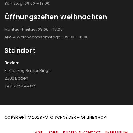
Samstag: 09:00 – 13:00
Öffnungszeiten Weihnachten
Montag-Freitag: 09:00 – 18:00
Alle 4 Weihnachtssamstage : 09:00 – 18:00
Standort
Baden:
Erzherzog Rainer Ring 1
2500 Baden
+43 2252 44166
COPYRIGHT © 2023 FOTO SCHNEIDER – ONLINE SHOP
AGB
|
JOBS
|
FILIALEN & KONTAKT
|
IMPRESSUM