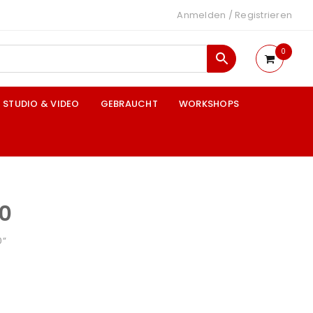
Anmelden
/
Registrieren
0
STUDIO & VIDEO
GEBRAUCHT
WORKSHOPS
0
0“