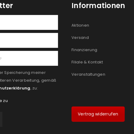
tter
Informationen
Aktionen
Versand
Finanzierung
Filiale & Kontakt
er Speicherung meiner
Veranstaltungen
iteren Verarbeitung, gemäß
hutzerklärung
, zu:
e zu
Vertrag widerrufen