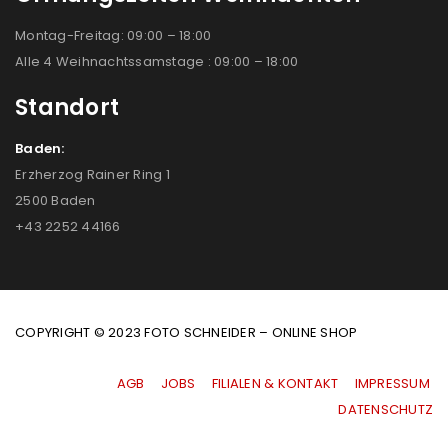
Montag-Freitag: 09:00 – 18:00
Alle 4 Weihnachtssamstage : 09:00 – 18:00
Standort
Baden:
Erzherzog Rainer Ring 1
2500 Baden
+43 2252 44166
COPYRIGHT © 2023 FOTO SCHNEIDER – ONLINE SHOP
AGB
|
JOBS
|
FILIALEN & KONTAKT
|
IMPRESSUM
|
DATENSCHUTZ