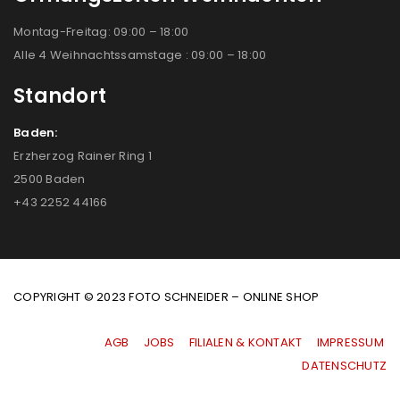
Montag-Freitag: 09:00 – 18:00
Alle 4 Weihnachtssamstage : 09:00 – 18:00
Standort
Baden:
Erzherzog Rainer Ring 1
2500 Baden
+43 2252 44166
COPYRIGHT © 2023 FOTO SCHNEIDER – ONLINE SHOP
AGB
|
JOBS
|
FILIALEN & KONTAKT
|
IMPRESSUM
|
DATENSCHUTZ