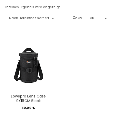
Einzelnes Ergebnis wird angezeigt
Zeige
Nach Beliebtheit sortiert
30
Lowepro Lens Case
9X16CM Black
39,99
€