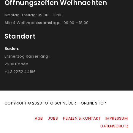
Öffnungszeiten Weihnachten
Montag-Freitag: 09:00 – 18:00
Alle 4 Weihnachtssamstage : 09:00 – 18:00
Standort
Baden:
Erzherzog Rainer Ring 1
2500 Baden
+43 2252 44166
COPYRIGHT © 2023 FOTO SCHNEIDER – ONLINE SHOP
AGB
|
JOBS
|
FILIALEN & KONTAKT
|
IMPRESSUM
|
DATENSCHUTZ