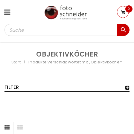
0
OBJEKTIVKÖCHER
Start
Produkte verschlagwortet mit „Objektivköcher“
/
FILTER